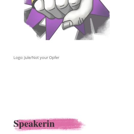
Logo: Jule/Not your Opfer
Speakerin