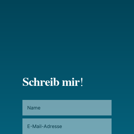
Schreib mir
!