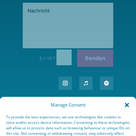
=
Senden
5 + 13
Manage Consent
To provide the best experiences, we use technologies like cookies to
store and/or access device information. Consenting to these technologies
will allow us to process data such as browsing behaviour or unique IDs on
this site. Not consenting or withdrawing consent, may adversely affect