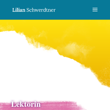
Lektorin