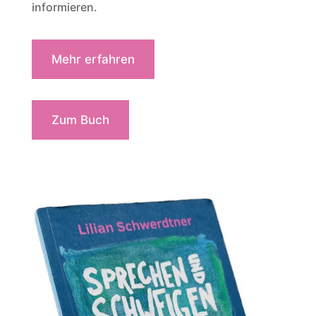
informieren.
Mehr erfahren
Zum Buch