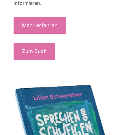
informieren.
Mehr erfahren
Zum Buch