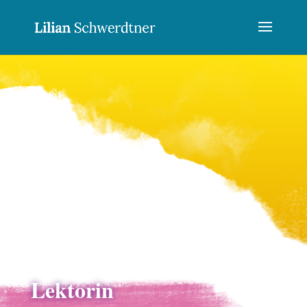
Lektorin