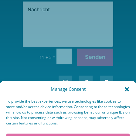
=
Senden
11 + 3
Manage Consent
To provide the best experiences, we use technologies like cookies to
store and/or access device information. Consenting to these technologies
will allow us to process data such as browsing behaviour or unique IDs on
this site. Not consenting or withdrawing consent, may adversely affect
certain features and functions.