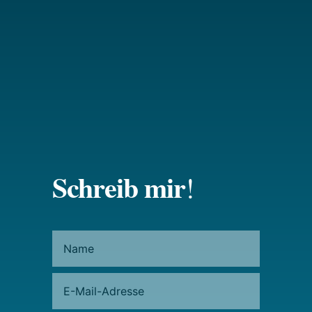
Schreib mir
!