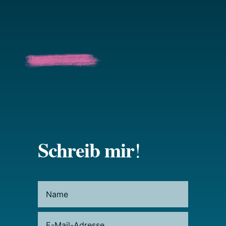
Schreib mir
!